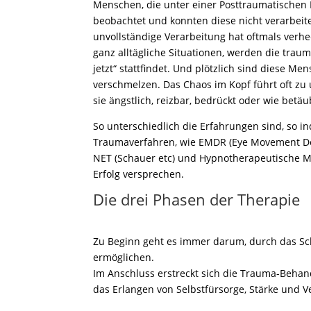
Menschen, die unter einer Posttraumatischen 
beobachtet und konnten diese nicht verarbeite
unvollständige Verarbeitung hat oftmals verh
ganz alltägliche Situationen, werden die tra
jetzt“ stattfindet. Und plötzlich sind diese 
verschmelzen. Das Chaos im Kopf führt oft zu
sie ängstlich, reizbar, bedrückt oder wie betä
So unterschiedlich die Erfahrungen sind, so in
Traumaverfahren, wie EMDR (Eye Movement Dese
NET (Schauer etc) und Hypnotherapeutische M
Erfolg versprechen.
Die drei Phasen der Therapie
Zu Beginn geht es immer darum, durch das Sch
ermöglichen.
Im Anschluss erstreckt sich die Trauma-Behan
das Erlangen von Selbstfürsorge, Stärke und V