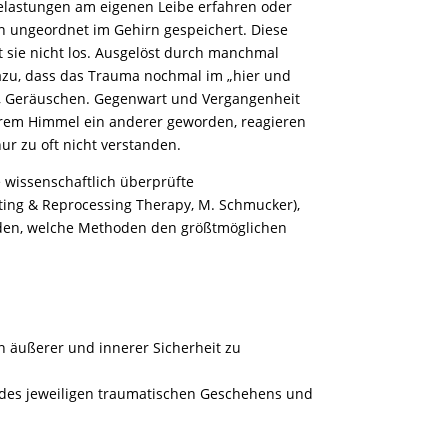
Belastungen am eigenen Leibe erfahren oder
en ungeordnet im Gehirn gespeichert. Diese
 sie nicht los. Ausgelöst durch manchmal
dazu, dass das Trauma nochmal im „hier und
hen, Geräuschen. Gegenwart und Vergangenheit
terem Himmel ein anderer geworden, reagieren
ur zu oft nicht verstanden.
e wissenschaftlich überprüfte
ting & Reprocessing Therapy, M. Schmucker),
eden, welche Methoden den größtmöglichen
 äußerer und innerer Sicherheit zu
g des jeweiligen traumatischen Geschehens und