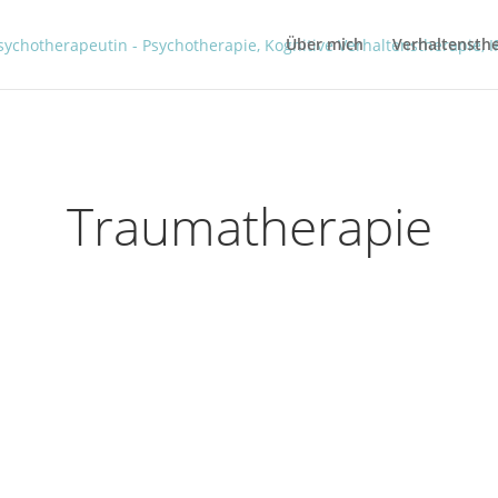
Über mich
Verhaltensthe
Traumatherapie